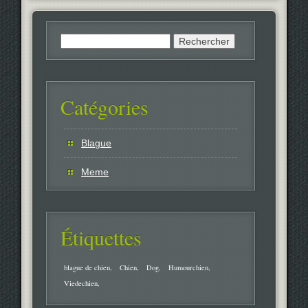
Rechercher :
Catégories
Blague
Meme
Étiquettes
blague de chien
Chien
Dog
Humourchien
Viedechien