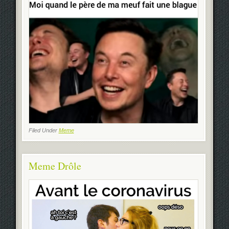
Filed Under
Meme
Meme Drôle