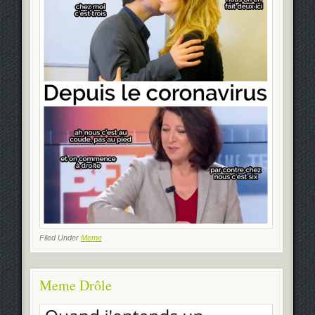
Filed Under
Meme
Meme Drôle