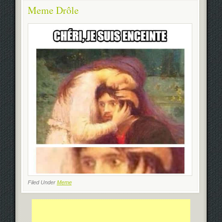
Meme Drôle
Filed Under
Meme