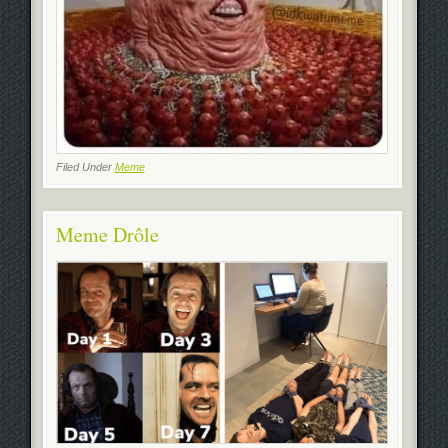
Filed Under
Meme
Meme Drôle