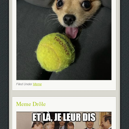
Filed Under
Meme
Meme Drôle