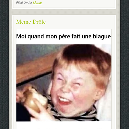
Filed Under
Meme
Meme Drôle