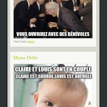
Filed Under
Meme
Meme Drôle