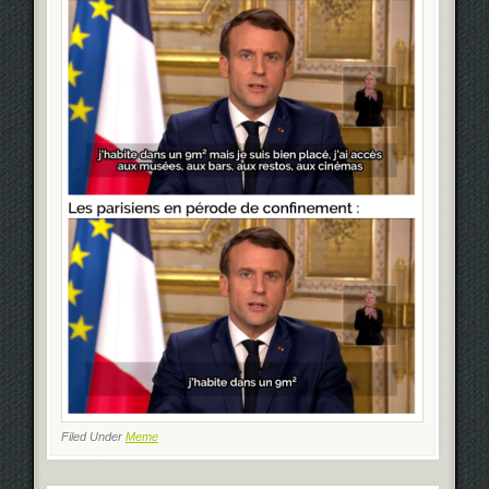
Filed Under
Meme