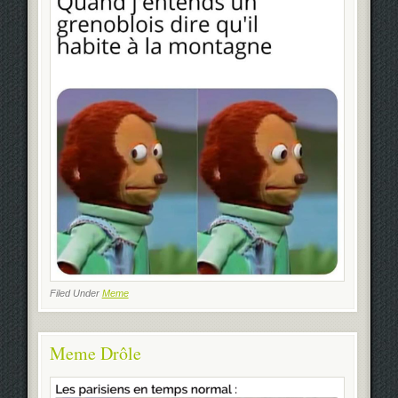
Filed Under
Meme
Meme Drôle