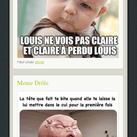
Filed Under
Meme
Meme Drôle