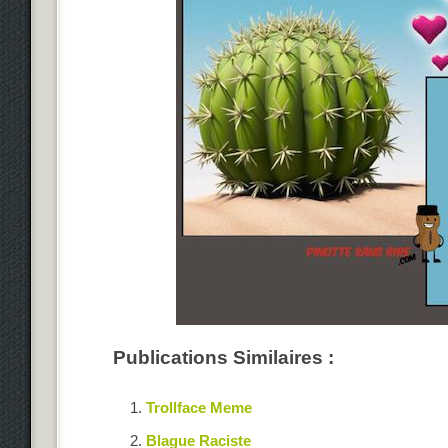
Publications Similaires :
Trollface Meme
Blague Raciste