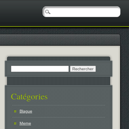
Rechercher :
Catégories
Blague
Meme