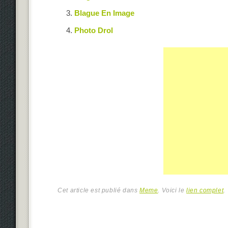
Blague En Image
Photo Drol
Cet article est publié dans
Meme
. Voici le
lien complet
.