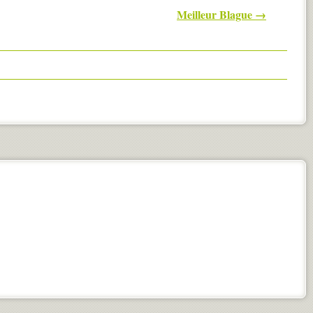
Meilleur Blague
→