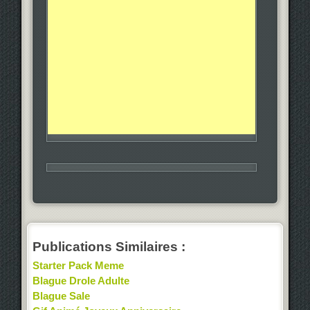
Publications Similaires :
Starter Pack Meme
Blague Drole Adulte
Blague Sale