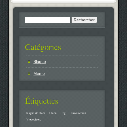
Rechercher :
Catégories
Blague
Meme
Étiquettes
blague de chien
Chien
Dog
Humourchien
Viedechien