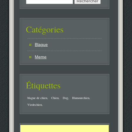
Catégories
Blague
Meme
Étiquettes
blague de chien
Chien
Dog
Humourchien
Viedechien