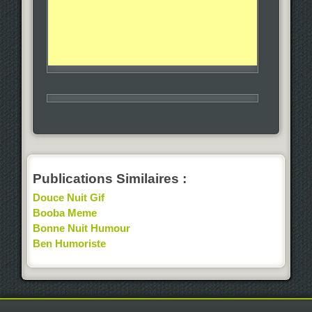
Publications Similaires :
Douce Nuit Gif
Booba Meme
Bonne Nuit Humour
Ben Humoriste