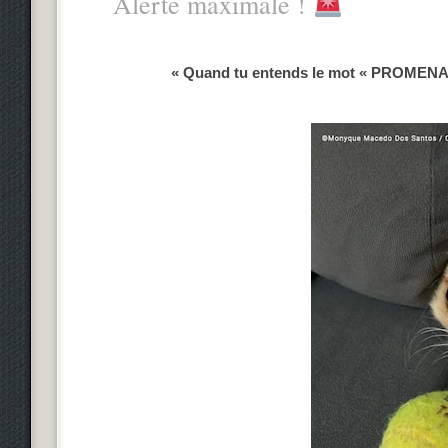
Alerte maximale !
« Quand tu entends le mot « PROMENADE 