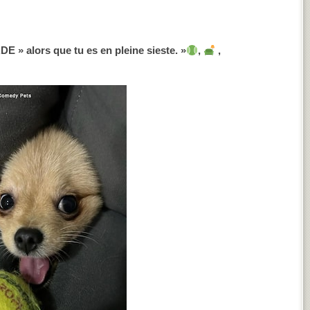
» alors que tu es en pleine sieste. »
,
,