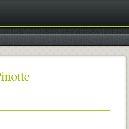
inotte