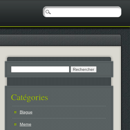
Rechercher :
Catégories
Blague
Meme