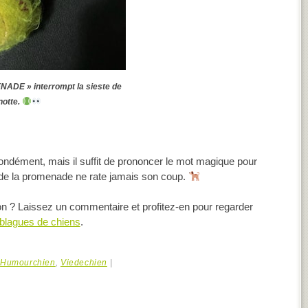
ADE » interrompt la sieste de
notte.
ondément, mais il suffit de prononcer le mot magique pour
al de la promenade ne rate jamais son coup.
on ? Laissez un commentaire et profitez-en pour regarder
blagues de chiens
.
,
Humourchien
,
Viedechien
|