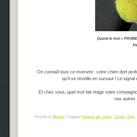
Quand le mot « PROMEN
Pi
On connaît tous ce moment : votre chien dort prof
qu’il se réveille en sursaut ! Le sign
Et chez vous, quel mot fait réagir votre compagn
nos autres
Posted in
Meme
|
Tagged
blague de chien
,
Chien
,
Dog